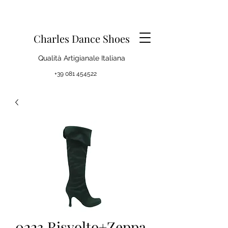
Charles Dance Shoes
Qualità Artigianale Italiana
+39 081 454522
0223 Risvolto+Zeppa