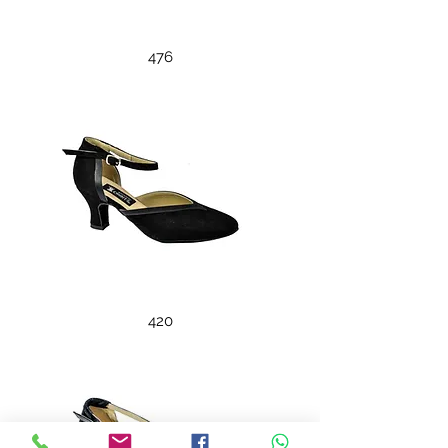
476
420
420
440