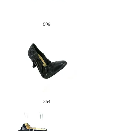
509
354
354
315