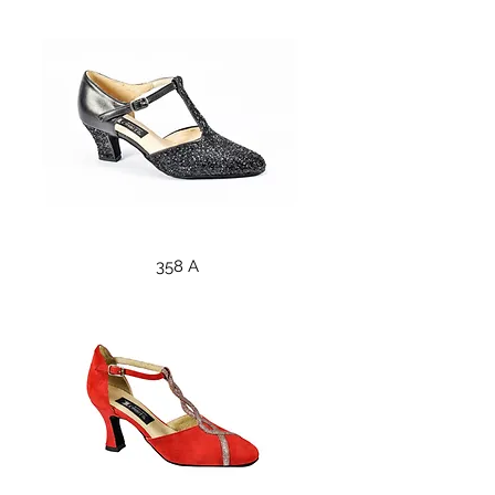
358 A
358 A
476