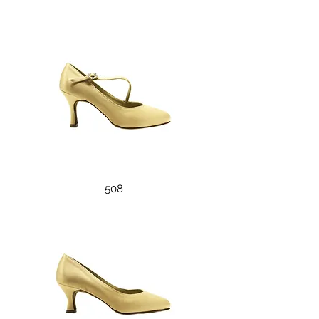
508
508
509