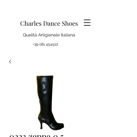
Charles Dance Shoes
Qualità Artigianale Italiana
+39 081 454522
0223 zeppa 0,5