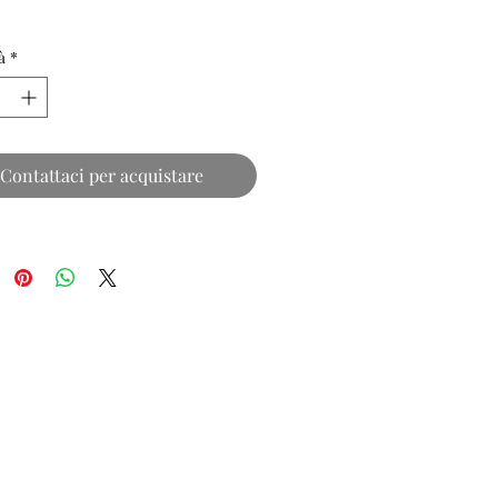
à
*
Contattaci per acquistare