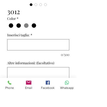
3012
Color
*
Inserisci taglia:
*
0/500
Altre informazioni: (facoltativo)
0/500
Phone
Email
Facebook
Whatsapp
Quantità
*