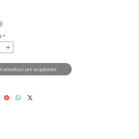
à
*
Contattaci per acquistare