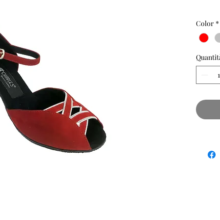
Color
*
Quantit