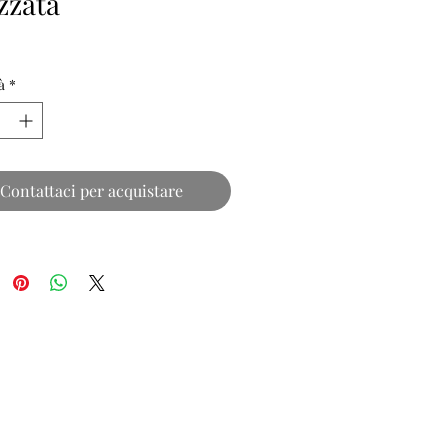
zzata
à
*
Contattaci per acquistare