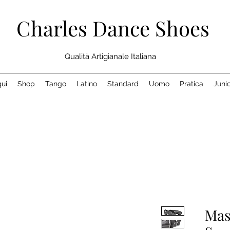
Charles Dance Shoes
Qualità Artigianale Italiana
ui
Shop
Tango
Latino
Standard
Uomo
Pratica
Juni
Mas