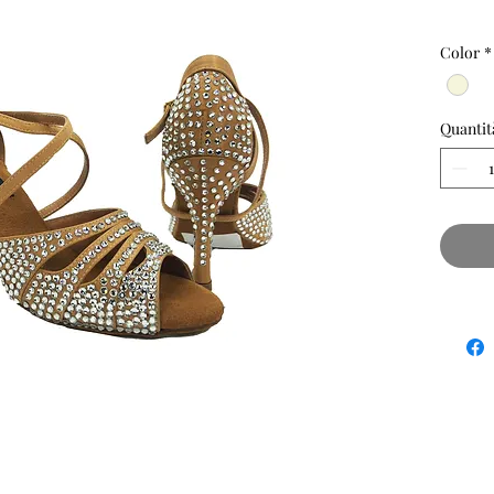
Color
*
Quantit