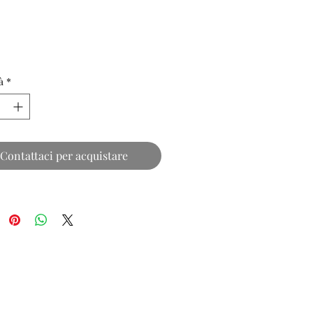
à
*
Contattaci per acquistare