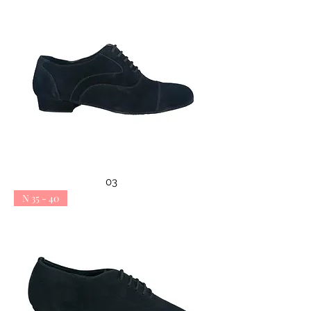
03
N 35 - 40